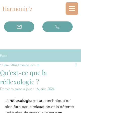
Harmonie'z
Post
12 janv. 2024
3 min de lecture
Qu’est-ce que la
réflexologie ?
Dernière mise à jour :
16 janv. 2024
La 
réflexologie
 est une technique de 
bien être par la relaxation et la détente 
libératrice de stress, elle est 
non 