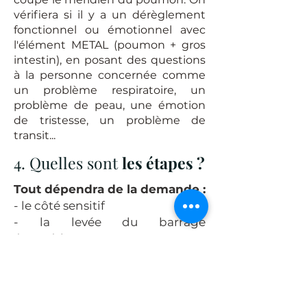
vérifiera si il y a un dérèglement
fonctionnel ou émotionnel avec
l'élément METAL (poumon + gros
intestin), en posant des questions
à la personne concernée comme
un problème respiratoire, un
problème de peau, une émotion
de tristesse, un problème de
transit...
4. Quelles sont
les étapes ?
Tout dépendra de la demande :
- le côté sensitif
- la levée du barrage
énergétique
- l'aspect visuel
En fonction du type
d'imperfection abordé, on