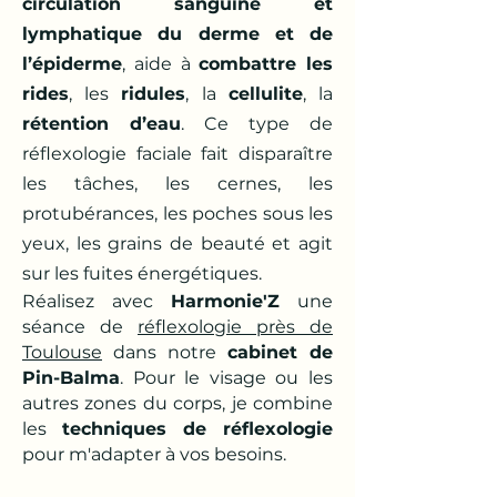
circulation sanguine et
lymphatique du derme et de
l’épiderme
, aide à
combattre les
rides
, les
ridules
, la
cellulite
, la
rétention d’eau
. Ce type de
réflexologie faciale fait disparaître
les tâches, les cernes, les
protubérances, les poches sous les
yeux, les grains de beauté et agit
sur les fuites énergétiques.
Réalisez avec
Harmonie'Z
une
séance de
réflexologie
près de
Toulouse
dans notre
cabinet de
Pin-Balma
. Pour le visage ou les
autres zones du corps, je combine
les
techniques de réflexologie
pour m'adapter à vos besoins.