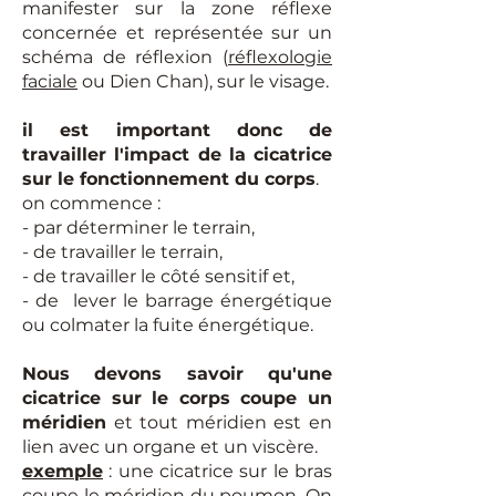
manifester sur la zone réflexe
concernée et représentée sur un
schéma de réflexion (
réflexologie
faciale
ou Dien Chan), sur le visage.
il est important donc de
travailler l'impact de la cicatrice
sur le fonctionnement du corps
.
on commence :
- par déterminer le terrain,
- de travailler le terrain,
- de travailler le côté sensitif et,
- de lever le barrage énergétique
ou colmater la fuite énergétique.
Nous devons savoir qu'une
cicatrice sur le corps coupe un
méridien
et tout méridien est en
lien avec un organe et un viscère.
exemple
: une cicatrice sur le bras
coupe le méridien du poumon. On