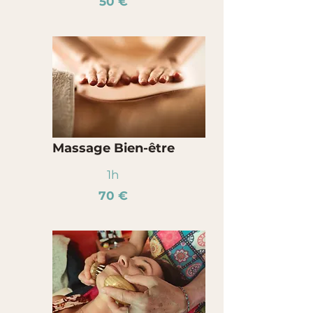
50 €
Massage Bien-être
1h
70 €