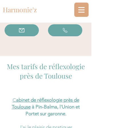
Harmonie'z
Mes tarifs de réflexologie
près de Toulouse
C
abinet de réflexologie près de
Toulouse
à Pin-Balma, l'Union et
Portet sur garonne.
J'ai le plaisir de pratiquer