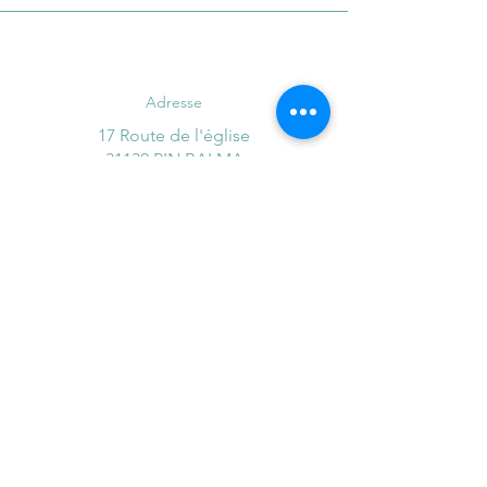
Adresse
17 Route de l'église
31130 PIN BALMA
Me contacter
06 61 14 69 58
Adresse mail