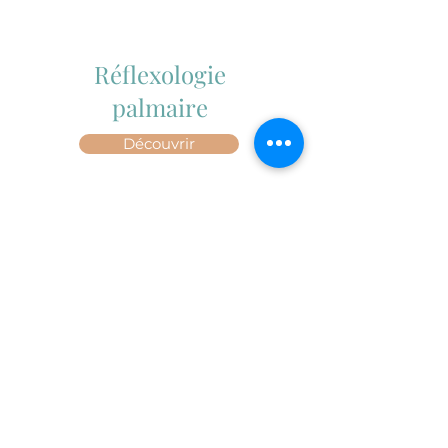
Réflexologie
palmaire
Découvrir
Iridologie
Découvrir