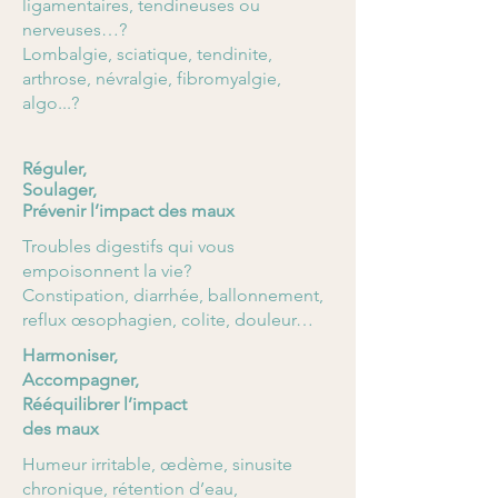
ligamentaires, tendineuses ou
nerveuses…?
Lombalgie, sciatique, tendinite,
arthrose, névralgie, fibromyalgie,
algo...?
Réguler,
Soulager,
Prévenir l’impact des maux
Troubles digestifs qui vous
empoisonnent la vie?
Constipation, diarrhée, ballonnement,
reflux œsophagien, colite, douleur…
Harmoniser,
Accompagner,
Rééquilibrer l’impact
des maux
Humeur irritable, œdème, sinusite
chronique, rétention d’eau,